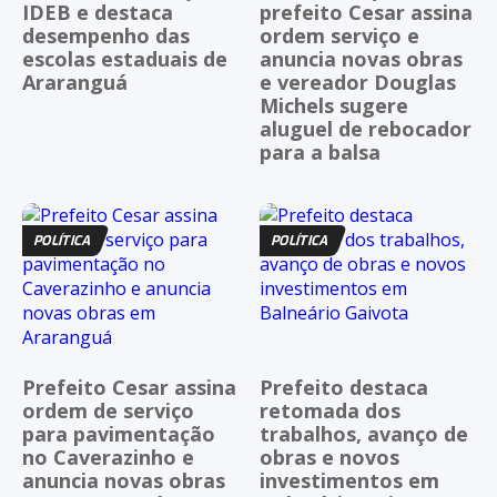
IDEB e destaca
prefeito Cesar assina
desempenho das
ordem serviço e
escolas estaduais de
anuncia novas obras
Araranguá
e vereador Douglas
Michels sugere
aluguel de rebocador
para a balsa
POLÍTICA
POLÍTICA
Prefeito Cesar assina
Prefeito destaca
ordem de serviço
retomada dos
para pavimentação
trabalhos, avanço de
no Caverazinho e
obras e novos
anuncia novas obras
investimentos em