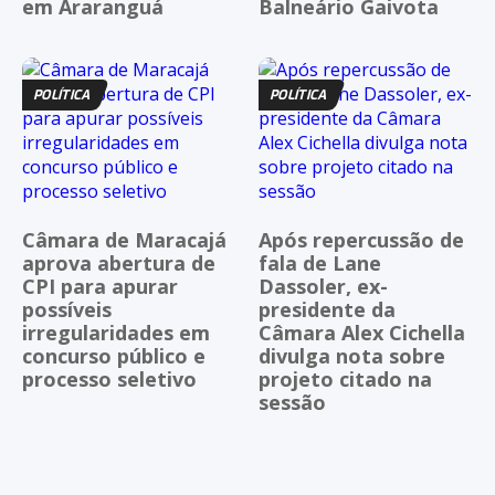
em Araranguá
Balneário Gaivota
POLÍTICA
POLÍTICA
Câmara de Maracajá
Após repercussão de
aprova abertura de
fala de Lane
CPI para apurar
Dassoler, ex-
possíveis
presidente da
irregularidades em
Câmara Alex Cichella
concurso público e
divulga nota sobre
processo seletivo
projeto citado na
sessão