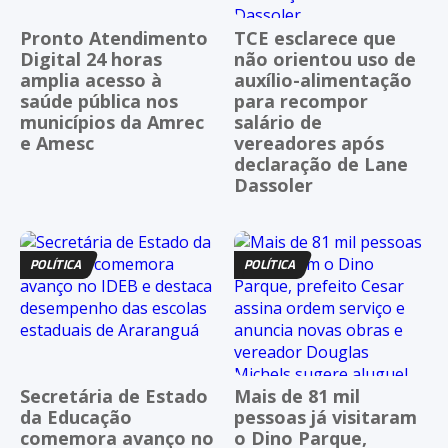
Pronto Atendimento
TCE esclarece que
Digital 24 horas
não orientou uso de
amplia acesso à
auxílio-alimentação
saúde pública nos
para recompor
municípios da Amrec
salário de
e Amesc
vereadores após
declaração de Lane
Dassoler
POLÍTICA
POLÍTICA
Secretária de Estado
Mais de 81 mil
da Educação
pessoas já visitaram
comemora avanço no
o Dino Parque,