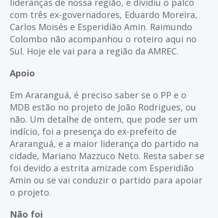
lideranças de nossa região, e dividiu o palco
com três ex-governadores, Eduardo Moreira,
Carlos Moisés e Esperidião Amin. Raimundo
Colombo não acompanhou o roteiro aqui no
Sul. Hoje ele vai para a região da AMREC.
Apoio
Em Araranguá, é preciso saber se o PP e o
MDB estão no projeto de João Rodrigues, ou
não. Um detalhe de ontem, que pode ser um
indício, foi a presença do ex-prefeito de
Araranguá, e a maior liderança do partido na
cidade, Mariano Mazzuco Neto. Resta saber se
foi devido a estrita amizade com Esperidião
Amin ou se vai conduzir o partido para apoiar
o projeto.
Não foi