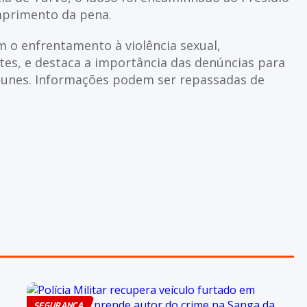
umprimento da pena.
m o enfrentamento à violência sexual,
tes, e destaca a importância das denúncias para
punes. Informações podem ser repassadas de
SEGURANÇA