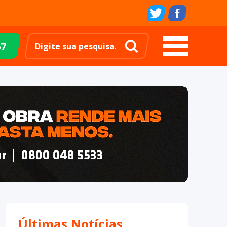
67
Últimas Notícias