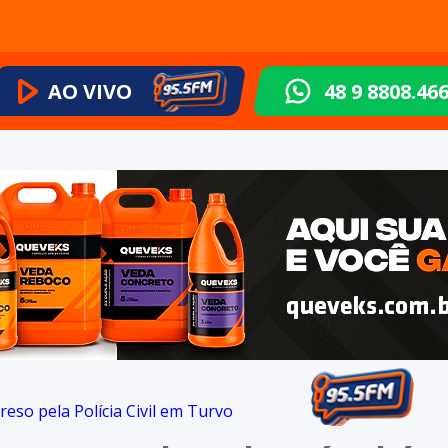
AO VIVO
48 9 8808.46