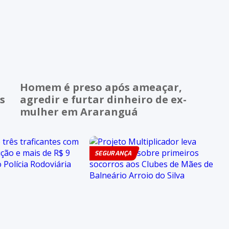
Homem é preso após ameaçar,
s
agredir e furtar dinheiro de ex-
mulher em Araranguá
SEGURANÇA