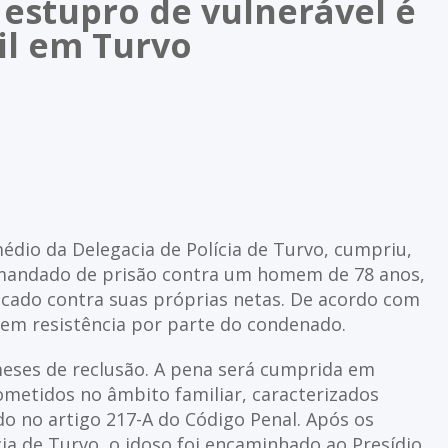
estupro de vulnerável é
vil em Turvo
rmédio da Delegacia de Polícia de Turvo, cumpriu,
 mandado de prisão contra um homem de 78 anos,
icado contra suas próprias netas. De acordo com
 sem resistência por parte do condenado.
eses de reclusão. A pena será cumprida em
ometidos no âmbito familiar, caracterizados
do no artigo 217-A do Código Penal. Após os
ia de Turvo, o idoso foi encaminhado ao Presídio