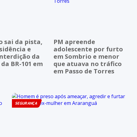
sai da pista,
PM apreende
sidência e
adolescente por furto
nterdição da
em Sombrio e menor
 da BR-101 em
que atuava no tráfico
em Passo de Torres
SEGURANÇA