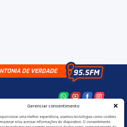
INTONIA DE VERDADE
Gerenciar consentimento
roporcionar uma melhor experiência, usamos tecnologias como cookies
rmazenar e/ou acessar informações do dispositivo. O consentimento
8 3524-0137
48 9880-84667
sas tecnologias nos permite processar dados como comportamento da