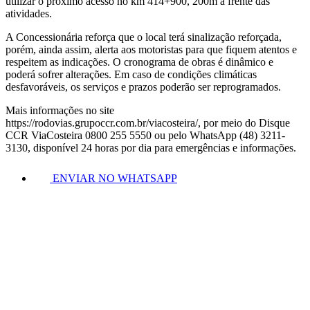
utilizar o próximo acesso no km 414+900, 200m à frente das
atividades.
A Concessionária reforça que o local terá sinalização reforçada,
porém, ainda assim, alerta aos motoristas para que fiquem atentos e
respeitem as indicações. O cronograma de obras é dinâmico e
poderá sofrer alterações. Em caso de condições climáticas
desfavoráveis, os serviços e prazos poderão ser reprogramados.
Mais informações no site
https://rodovias.grupoccr.com.br/viacosteira/, por meio do Disque
CCR ViaCosteira 0800 255 5550 ou pelo WhatsApp (48) 3211-
3130, disponível 24 horas por dia para emergências e informações.
ENVIAR NO WHATSAPP