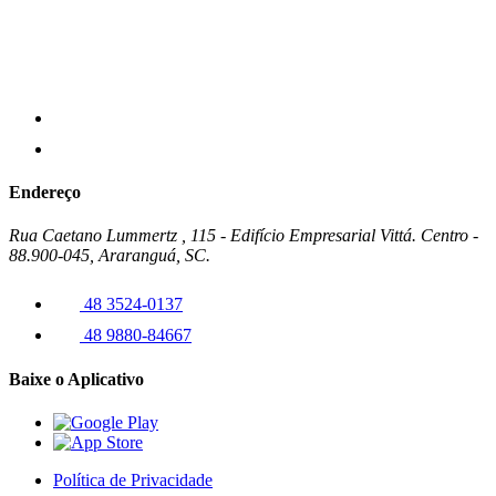
Endereço
Rua Caetano Lummertz , 115 - Edifício Empresarial Vittá. Centro -
88.900-045, Araranguá, SC.
48 3524-0137
48 9880-84667
Baixe o Aplicativo
Política de Privacidade