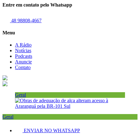
Entre em contato pelo Whatsapp
48 98808-4667
Menu
A Rádio
Notícias
Podcasts
Anuncie
Contato
Geral
Geral
ENVIAR NO WHATSAPP