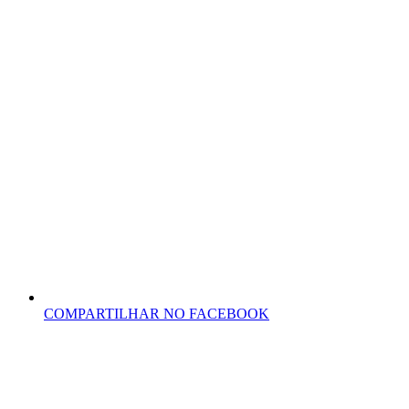
COMPARTILHAR NO FACEBOOK