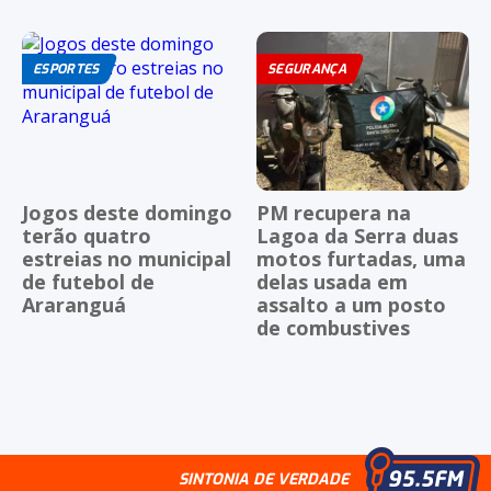
ESPORTES
SEGURANÇA
Jogos deste domingo
PM recupera na
terão quatro
Lagoa da Serra duas
estreias no municipal
motos furtadas, uma
de futebol de
delas usada em
Araranguá
assalto a um posto
de combustives
SINTONIA DE VERDADE