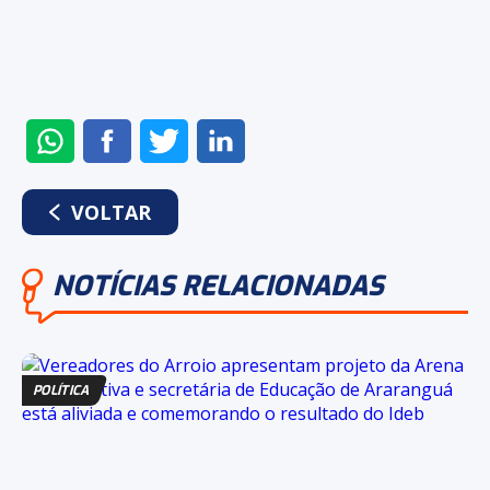
ENVIAR
COMPARTILHAR
COMPARTILHAR
COMPARTILHAR
NO
NO
NO
NO
WHATSAPP
FACEBOOK
TWITTER
LINKEDIN
VOLTAR
NOTÍCIAS RELACIONADAS
POLÍTICA