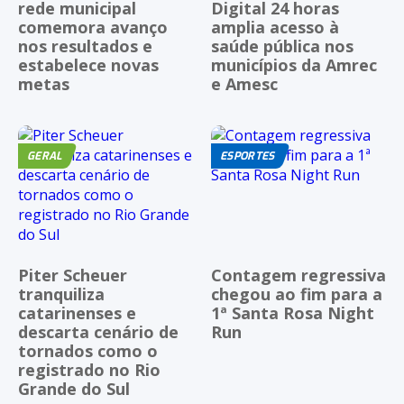
rede municipal
Digital 24 horas
comemora avanço
amplia acesso à
nos resultados e
saúde pública nos
estabelece novas
municípios da Amrec
metas
e Amesc
GERAL
ESPORTES
Piter Scheuer
Contagem regressiva
tranquiliza
chegou ao fim para a
catarinenses e
1ª Santa Rosa Night
descarta cenário de
Run
tornados como o
registrado no Rio
Grande do Sul