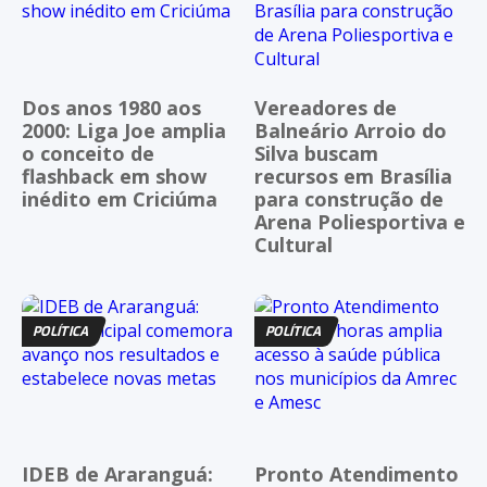
Dos anos 1980 aos
Vereadores de
2000: Liga Joe amplia
Balneário Arroio do
o conceito de
Silva buscam
flashback em show
recursos em Brasília
inédito em Criciúma
para construção de
Arena Poliesportiva e
Cultural
POLÍTICA
POLÍTICA
IDEB de Araranguá:
Pronto Atendimento