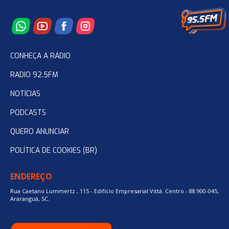
CONHEÇA A RÁDIO
RADIO 92.5FM
NOTÍCIAS
PODCASTS
QUERO ANUNCIAR
POLÍTICA DE COOKIES (BR)
ENDEREÇO
Rua Caetano Lummertz , 115 - Edifício Empresarial Vittá. Centro - 88.900-045,
Araranguá, SC.