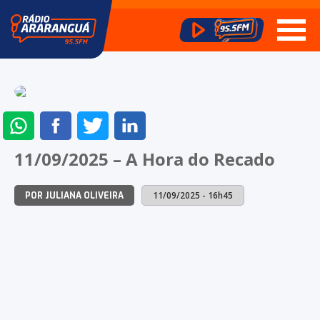
ENVIAR
COMPARTILHAR
COMPARTILHAR
COMPARTILHAR
NO
NO
NO
NO
11/09/2025 – A Hora do Recado
WHATSAPP
FACEBOOK
TWITTER
LINKEDIN
11/09/2025 - 16h45
POR JULIANA OLIVEIRA