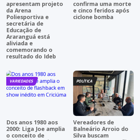
apresentam projeto
confirma uma morte
da Arena
e cinco feridos após
Poliesportiva e
ciclone bomba
secretária de
Educação de
Araranguá está
aliviada e
comemorando o
resultado do Ideb
VARIEDADES
POLÍTICA
Dos anos 1980 aos
Vereadores de
2000: Liga Joe amplia
Balneário Arroio do
o conceito de
Silva buscam