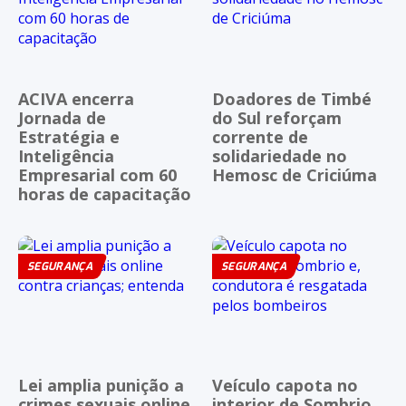
ACIVA encerra
Doadores de Timbé
Jornada de
do Sul reforçam
Estratégia e
corrente de
Inteligência
solidariedade no
Empresarial com 60
Hemosc de Criciúma
horas de capacitação
SEGURANÇA
SEGURANÇA
Lei amplia punição a
Veículo capota no
crimes sexuais online
interior de Sombrio