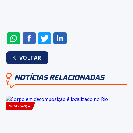
ENVIAR
COMPARTILHAR
COMPARTILHAR
COMPARTILHAR
NO
NO
NO
NO
WHATSAPP
FACEBOOK
TWITTER
LINKEDIN
VOLTAR
NOTÍCIAS RELACIONADAS
SEGURANÇA