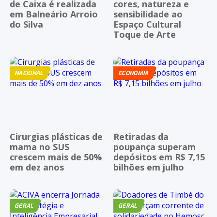
de Caixa é realizada
cores, natureza e
em Balneário Arroio
sensibilidade ao
do Silva
Espaço Cultural
Toque de Arte
NACIONAL
ECONOMIA
Cirurgias plásticas de
Retiradas da
mama no SUS
poupança superam
crescem mais de 50%
depósitos em R$ 7,15
em dez anos
bilhões em julho
GERAL
GERAL