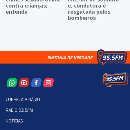
contra crianças;
e, condutora é
entenda
resgatada pelos
bombeiros
SINTONIA DE VERDADE
CONHEÇA A RÁDIO
RADIO 92.5FM
NOTÍCIAS