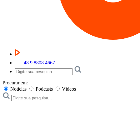
48 9 8808.4667
Procurar em:
Notícias
Podcasts
Vídeos