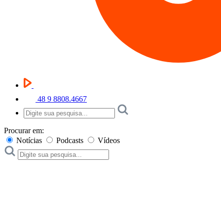
48 9 8808.4667
Procurar em:
Notícias
Podcasts
Vídeos