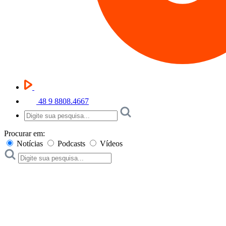
48 9 8808.4667
Procurar em:
Notícias
Podcasts
Vídeos