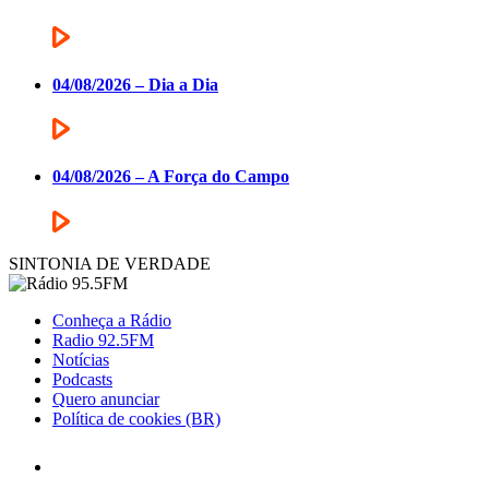
04/08/2026 – Dia a Dia
04/08/2026 – A Força do Campo
SINTONIA DE VERDADE
Conheça a Rádio
Radio 92.5FM
Notícias
Podcasts
Quero anunciar
Política de cookies (BR)