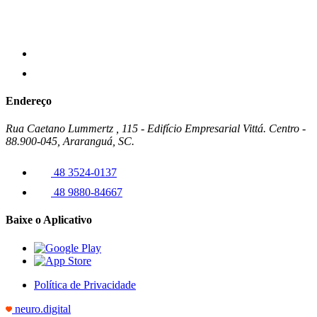
Endereço
Rua Caetano Lummertz , 115 - Edifício Empresarial Vittá. Centro -
88.900-045, Araranguá, SC.
48 3524-0137
48 9880-84667
Baixe o Aplicativo
Política de Privacidade
neuro.digital