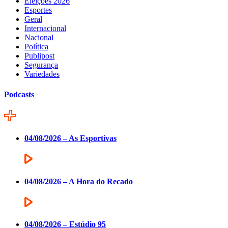
Eleições 2026
Esportes
Geral
Internacional
Nacional
Política
Publipost
Segurança
Variedades
Podcasts
04/08/2026 – As Esportivas
04/08/2026 – A Hora do Recado
04/08/2026 – Estúdio 95