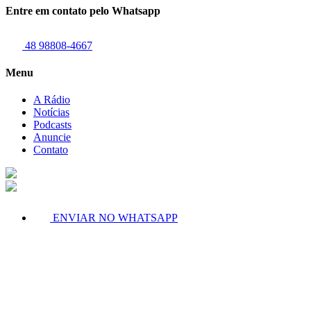
Entre em contato pelo Whatsapp
48 98808-4667
Menu
A Rádio
Notícias
Podcasts
Anuncie
Contato
ENVIAR NO WHATSAPP