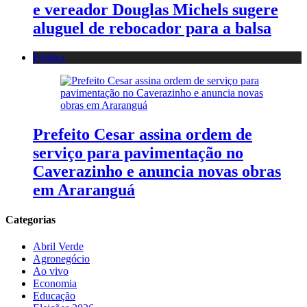
e vereador Douglas Michels sugere
aluguel de rebocador para a balsa
Política
Prefeito Cesar assina ordem de
serviço para pavimentação no
Caverazinho e anuncia novas obras
em Araranguá
Categorias
Abril Verde
Agronegócio
Ao vivo
Economia
Educação