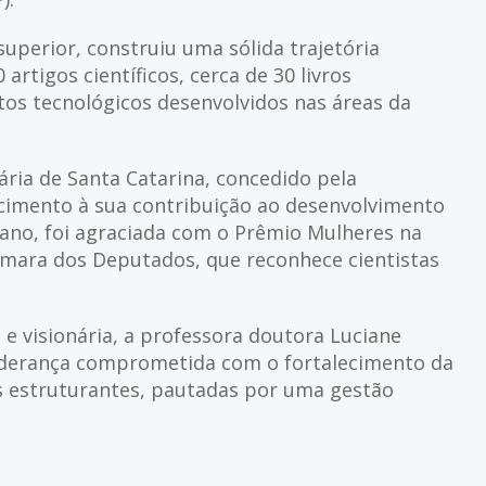
uperior, construiu uma sólida trajetória
rtigos científicos, cerca de 30 livros
s tecnológicos desenvolvidos nas áreas da
ária de Santa Catarina, concedido pela
ecimento à sua contribuição ao desenvolvimento
ano, foi agraciada com o Prêmio Mulheres na
mara dos Deputados, que reconhece cientistas
 e visionária, a professora doutora Luciane
liderança comprometida com o fortalecimento da
cas estruturantes, pautadas por uma gestão