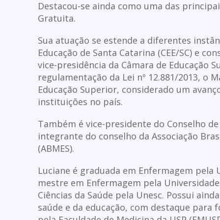
Destacou-se ainda como uma das principai
Gratuita.
Sua atuação se estende a diferentes instân
Educação de Santa Catarina (CEE/SC) e con
vice-presidência da Câmara de Educação Su
regulamentação da Lei nº 12.881/2013, o M
Educação Superior, considerado um avanço
instituições no país.
Também é vice-presidente do Conselho de R
integrante do conselho da Associação Bras
(ABMES).
Luciane é graduada em Enfermagem pela Un
mestre em Enfermagem pela Universidade 
Ciências da Saúde pela Unesc. Possui ainda
saúde e da educação, com destaque para f
pela Faculdade de Medicina da USP (FMUSP