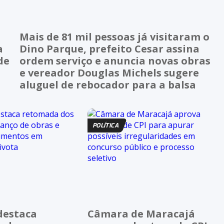
Mais de 81 mil pessoas já visitaram o
a
Dino Parque, prefeito Cesar assina
de
ordem serviço e anuncia novas obras
e vereador Douglas Michels sugere
aluguel de rebocador para a balsa
POLÍTICA
destaca
Câmara de Maracajá