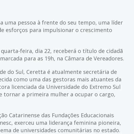
da uma pessoa à frente do seu tempo, uma líder
de esforços para impulsionar o crescimento
quarta-feira, dia 22, receberá o título de cidadã
 marcada para as 19h, na Câmara de Vereadores.
de do Sul, Ceretta é atualmente secretária de
ecida como uma das gestoras mais atuantes da
tora licenciada da Universidade do Extremo Sul
se tornar a primeira mulher a ocupar o cargo,
ção Catarinense das Fundações Educacionais
nesc, exerceu uma liderança feminina pioneira,
tema de universidades comunitárias no estado.