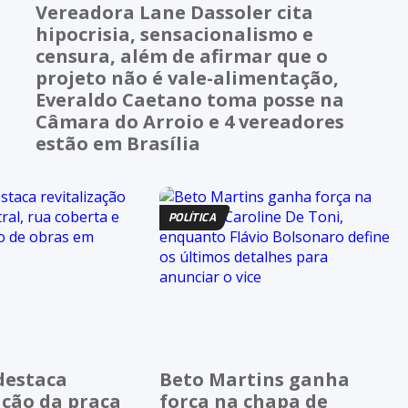
Vereadora Lane Dassoler cita
hipocrisia, sensacionalismo e
censura, além de afirmar que o
projeto não é vale-alimentação,
Everaldo Caetano toma posse na
Câmara do Arroio e 4 vereadores
estão em Brasília
POLÍTICA
destaca
Beto Martins ganha
ação da praça
força na chapa de