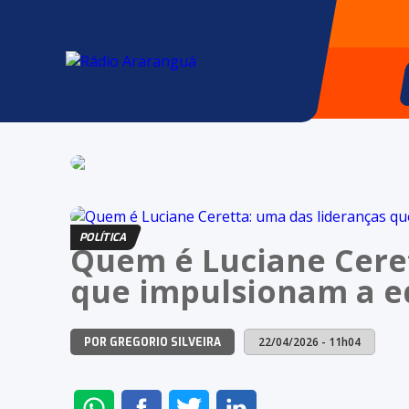
POLÍTICA
Quem é Luciane Ceret
que impulsionam a e
22/04/2026 - 11h04
POR GREGORIO SILVEIRA
ENVIAR
COMPARTILHAR
COMPARTILHAR
COMPARTILHAR