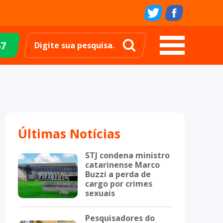
67
Últimas Notícias
STJ condena ministro
catarinense Marco
Buzzi a perda de
cargo por crimes
sexuais
Pesquisadores do