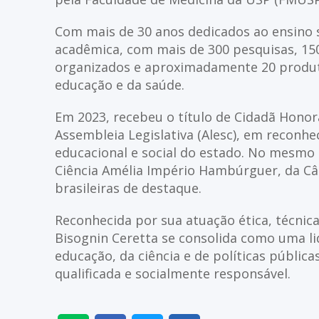
Com mais de 30 anos dedicados ao ensino s
acadêmica, com mais de 300 pesquisas, 150 a
organizados e aproximadamente 20 produto
educação e da saúde.
Em 2023, recebeu o título de Cidadã Honor
Assembleia Legislativa (Alesc), em reconh
educacional e social do estado. No mesmo 
Ciência Amélia Império Hambúrguer, da Câ
brasileiras de destaque.
Reconhecida por sua atuação ética, técnica
Bisognin Ceretta se consolida como uma 
educação, da ciência e de políticas públi
qualificada e socialmente responsável.