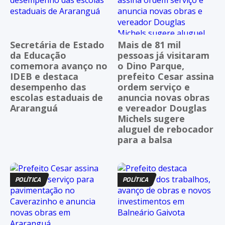
Secretária de Estado
Mais de 81 mil
da Educação
pessoas já visitaram
comemora avanço no
o Dino Parque,
IDEB e destaca
prefeito Cesar assina
desempenho das
ordem serviço e
escolas estaduais de
anuncia novas obras
Araranguá
e vereador Douglas
Michels sugere
aluguel de rebocador
para a balsa
POLÍTICA
POLÍTICA