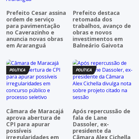
Prefeito Cesar assina
Prefeito destaca
ordem de serviço
retomada dos
para pavimentação
trabalhos, avanço de
no Caverazinho e
obras e novos
anuncia novas obras
investimentos em
em Araranguá
Balneário Gaivota
POLÍTICA
POLÍTICA
Câmara de Maracajá
Após repercussão de
aprova abertura de
fala de Lane
CPI para apurar
Dassoler, ex-
possíveis
presidente da
irregularidades em
Câmara Alex Cichella