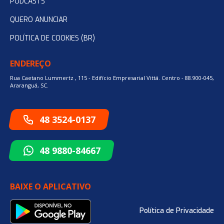
PODCASTS
QUERO ANUNCIAR
POLÍTICA DE COOKIES (BR)
ENDEREÇO
Rua Caetano Lummertz , 115 - Edifício Empresarial Vittá. Centro - 88.900-045,
Araranguá, SC.
48 3524-0137
48 9880-84667
BAIXE O APLICATIVO
Política de Privacidade