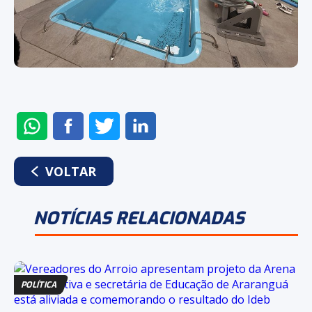
ENVIAR
COMPARTILHAR
COMPARTILHAR
COMPARTILHAR
NO
NO
NO
NO
WHATSAPP
FACEBOOK
TWITTER
LINKEDIN
VOLTAR
NOTÍCIAS RELACIONADAS
POLÍTICA