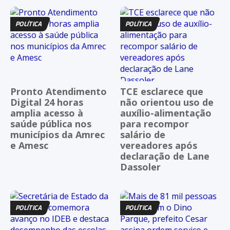
POLÍTICA
POLÍTICA
Pronto Atendimento
TCE esclarece que
Digital 24 horas
não orientou uso de
amplia acesso à
auxílio-alimentação
saúde pública nos
para recompor
municípios da Amrec
salário de
e Amesc
vereadores após
declaração de Lane
Dassoler
POLÍTICA
POLÍTICA