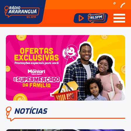
º
NOTÍCIAS