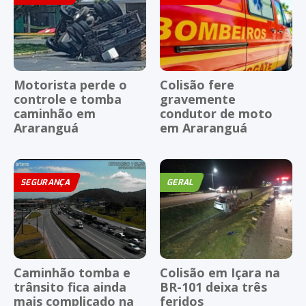
Motorista perde o
Colisão fere
controle e tomba
gravemente
caminhão em
condutor de moto
Araranguá
em Araranguá
SEGURANÇA
GERAL
Caminhão tomba e
Colisão em Içara na
trânsito fica ainda
BR-101 deixa três
mais complicado na
feridos