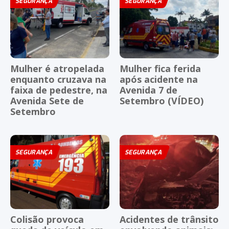
SEGURANÇA
SEGURANÇA
Mulher é atropelada
Mulher fica ferida
enquanto cruzava na
após acidente na
faixa de pedestre, na
Avenida 7 de
Avenida Sete de
Setembro (VÍDEO)
Setembro
SEGURANÇA
SEGURANÇA
Colisão provoca
Acidentes de trânsito