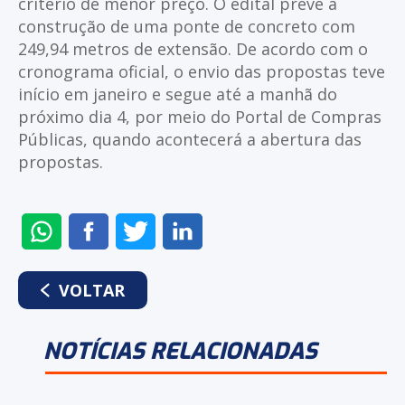
critério de menor preço. O edital prevê a
construção de uma ponte de concreto com
249,94 metros de extensão. De acordo com o
cronograma oficial, o envio das propostas teve
início em janeiro e segue até a manhã do
próximo dia 4, por meio do Portal de Compras
Públicas, quando acontecerá a abertura das
propostas.
ENVIAR
COMPARTILHAR
COMPARTILHAR
COMPARTILHAR
NO
NO
NO
NO
WHATSAPP
FACEBOOK
TWITTER
LINKEDIN
VOLTAR
NOTÍCIAS RELACIONADAS