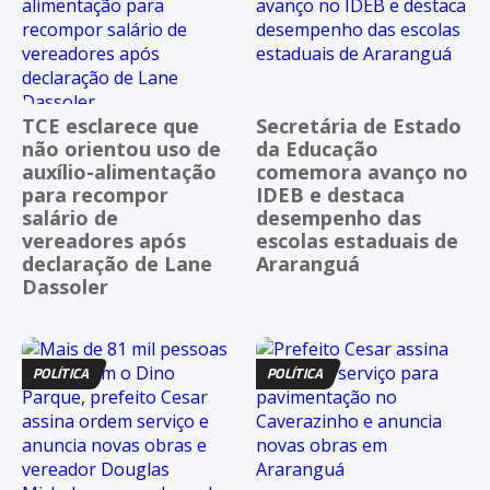
TCE esclarece que
Secretária de Estado
não orientou uso de
da Educação
auxílio-alimentação
comemora avanço no
para recompor
IDEB e destaca
salário de
desempenho das
vereadores após
escolas estaduais de
declaração de Lane
Araranguá
Dassoler
POLÍTICA
POLÍTICA