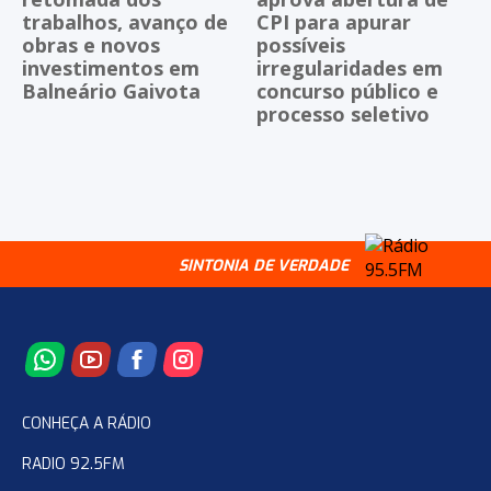
trabalhos, avanço de
CPI para apurar
obras e novos
possíveis
investimentos em
irregularidades em
Balneário Gaivota
concurso público e
processo seletivo
SINTONIA DE VERDADE
CONHEÇA A RÁDIO
RADIO 92.5FM