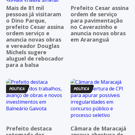
Mais de 81 mil
Prefeito Cesar assina
pessoas já visitaram
ordem de serviço
o Dino Parque,
para pavimentação
prefeito Cesar assina
no Caverazinho e
ordem serviço e
anuncia novas obras
anuncia novas obras
em Araranguá
e vereador Douglas
Michels sugere
aluguel de rebocador
para a balsa
POLÍTICA
POLÍTICA
Prefeito destaca
Câmara de Maracajá
retomada dos
aprova abertura de