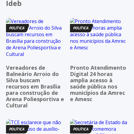
Ideb
POLÍTICA
POLÍTICA
Vereadores de
Pronto Atendimento
Balneário Arroio do
Digital 24 horas
Silva buscam
amplia acesso à
recursos em Brasília
saúde pública nos
para construção de
municípios da Amrec
Arena Poliesportiva e
e Amesc
Cultural
POLÍTICA
POLÍTICA