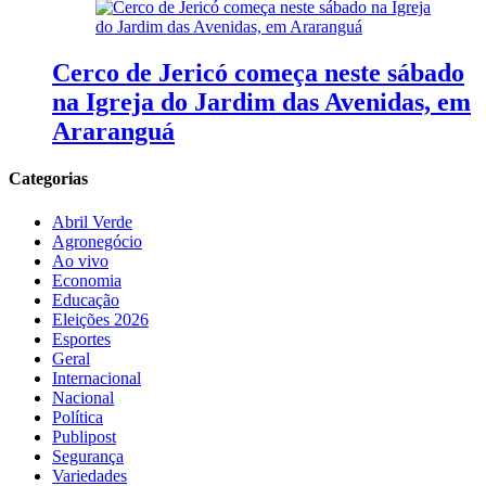
Cerco de Jericó começa neste sábado
na Igreja do Jardim das Avenidas, em
Araranguá
Categorias
Abril Verde
Agronegócio
Ao vivo
Economia
Educação
Eleições 2026
Esportes
Geral
Internacional
Nacional
Política
Publipost
Segurança
Variedades