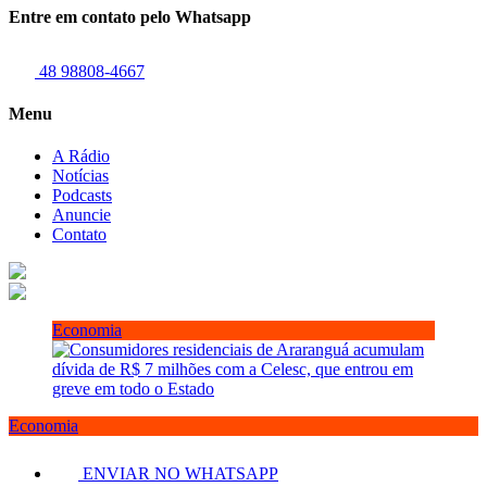
Entre em contato pelo Whatsapp
48 98808-4667
Menu
A Rádio
Notícias
Podcasts
Anuncie
Contato
Economia
Economia
ENVIAR NO WHATSAPP