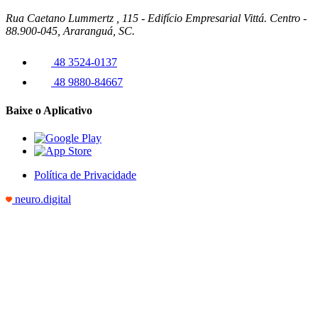
Rua Caetano Lummertz , 115 - Edifício Empresarial Vittá. Centro -
88.900-045, Araranguá, SC.
48 3524-0137
48 9880-84667
Baixe o Aplicativo
Política de Privacidade
neuro.digital