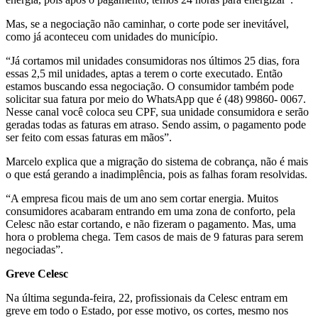
Mas, se a negociação não caminhar, o corte pode ser inevitável,
como já aconteceu com unidades do município.
“Já cortamos mil unidades consumidoras nos últimos 25 dias, fora
essas 2,5 mil unidades, aptas a terem o corte executado. Então
estamos buscando essa negociação. O consumidor também pode
solicitar sua fatura por meio do WhatsApp que é (48) 99860- 0067.
Nesse canal você coloca seu CPF, sua unidade consumidora e serão
geradas todas as faturas em atraso. Sendo assim, o pagamento pode
ser feito com essas faturas em mãos”.
Marcelo explica que a migração do sistema de cobrança, não é mais
o que está gerando a inadimplência, pois as falhas foram resolvidas.
“A empresa ficou mais de um ano sem cortar energia. Muitos
consumidores acabaram entrando em uma zona de conforto, pela
Celesc não estar cortando, e não fizeram o pagamento. Mas, uma
hora o problema chega. Tem casos de mais de 9 faturas para serem
negociadas”.
Greve Celesc
Na última segunda-feira, 22, profissionais da Celesc entram em
greve em todo o Estado, por esse motivo, os cortes, mesmo nos