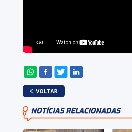
ENVIAR
COMPARTILHAR
COMPARTILHAR
COMPARTILHAR
NO
NO
NO
NO
WHATSAPP
FACEBOOK
TWITTER
LINKEDIN
VOLTAR
NOTÍCIAS RELACIONADAS