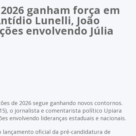
 2026 ganham força em
tídio Lunelli, João
ções envolvendo Júlia
eições de 2026 segue ganhando novos contornos.
5), o jornalista e comentarista político Upiara
s envolvendo lideranças estaduais e nacionais.
 lançamento oficial da pré-candidatura de