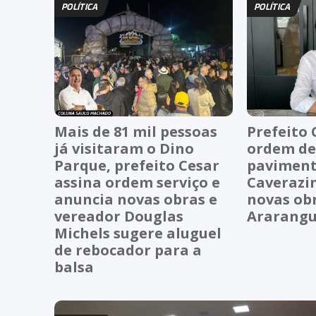
POLÍTICA
POLÍTICA
Mais de 81 mil pessoas
Prefeito 
já visitaram o Dino
ordem de
Parque, prefeito Cesar
paviment
assina ordem serviço e
Caverazi
anuncia novas obras e
novas ob
vereador Douglas
Ararang
Michels sugere aluguel
de rebocador para a
balsa