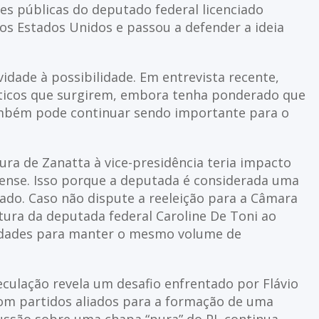
s públicas do deputado federal licenciado
os Estados Unidos e passou a defender a ideia
dade à possibilidade. Em entrevista recente,
líticos que surgirem, embora tenha ponderado que
mbém pode continuar sendo importante para o
ra de Zanatta à vice-presidência teria impacto
inense. Isso porque a deputada é considerada uma
tado. Caso não dispute a reeleição para a Câmara
tura da deputada federal Caroline De Toni ao
uldades para manter o mesmo volume de
culação revela um desafio enfrentado por Flávio
om partidos aliados para a formação de uma