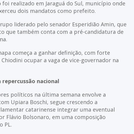
o foi realizado em Jaraguá do Sul, município onde
e exerceu dois mandatos como prefeito.
rupo liderado pelo senador Esperidião Amin, que
tico que também conta com a pré-candidatura de
na.
hapa começa a ganhar definição, com forte
 Chiodini ocupar a vaga de vice-governador na
 repercussão nacional
es políticos na última semana envolve a
 com Upiara Boschi, segue crescendo a
rlamentar catarinense integrar uma eventual
dor Flávio Bolsonaro, em uma composição
o PL.