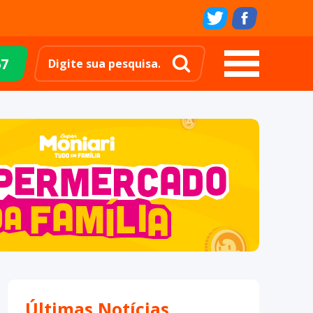
67
Últimas Notícias