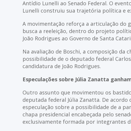
Antídio Lunelli ao Senado Federal. O event
Lunelli construiu sua trajetória política 
A movimentação reforça a articulação do g
busca a reeleição, dentro do projeto polí
João Rodrigues ao Governo de Santa Catari
Na avaliação de Boschi, a composição da c
possibilidade de o deputado federal Carlos
candidatura de João Rodrigues.
Especulações sobre Júlia Zanatta ganham
Outro assunto que movimentou os bastidor
deputada federal Júlia Zanatta. De acordo
especulação sobre a possibilidade de a pa
chapa presidencial encabeçada pelo sena
exclusivamente formada por integrantes d