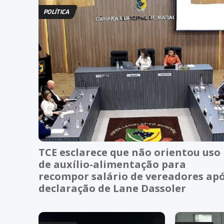
POLÍTICA
TCE esclarece que não orientou uso
de auxílio-alimentação para
recompor salário de vereadores ap
declaração de Lane Dassoler