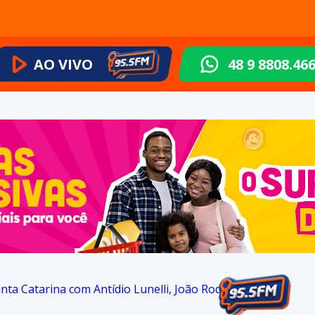
AO VIVO
48 9 8808.46