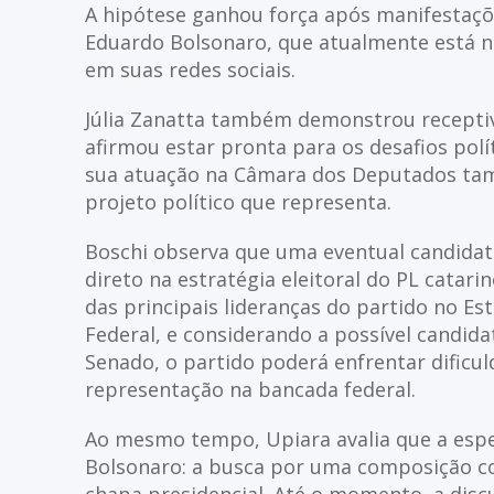
A hipótese ganhou força após manifestaçõe
Eduardo Bolsonaro, que atualmente está n
em suas redes sociais.
Júlia Zanatta também demonstrou receptivi
afirmou estar pronta para os desafios po
sua atuação na Câmara dos Deputados ta
projeto político que representa.
Boschi observa que uma eventual candidatu
direto na estratégia eleitoral do PL catar
das principais lideranças do partido no Es
Federal, e considerando a possível candida
Senado, o partido poderá enfrentar dific
representação na bancada federal.
Ao mesmo tempo, Upiara avalia que a espe
Bolsonaro: a busca por uma composição c