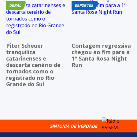
GERAL
ESPORTES
Piter Scheuer
Contagem regressiva
tranquiliza
chegou ao fim para a
catarinenses e
1ª Santa Rosa Night
descarta cenário de
Run
tornados como o
registrado no Rio
Grande do Sul
SINTONIA DE VERDADE