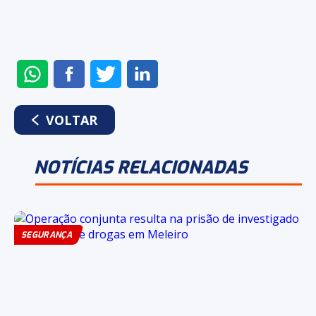
ENVIAR
COMPARTILHAR
COMPARTILHAR
COMPARTILHAR
NO
NO
NO
NO
WHATSAPP
FACEBOOK
TWITTER
LINKEDIN
VOLTAR
NOTÍCIAS RELACIONADAS
SEGURANÇA