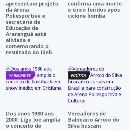
apresentam projeto
confirma uma morte
da Arena
e cinco feridos após
Poliesportiva e
ciclone bomba
secretária de
Educação de
Araranguá está
aliviada e
comemorando o
resultado do Ideb
VARIEDADES
POLÍTICA
Dos anos 1980 aos
Vereadores de
2000: Liga Joe amplia
Balneário Arroio do
o conceito de
Silva buscam