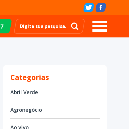
67
Categorias
Abril Verde
Agronegócio
Ao vivo