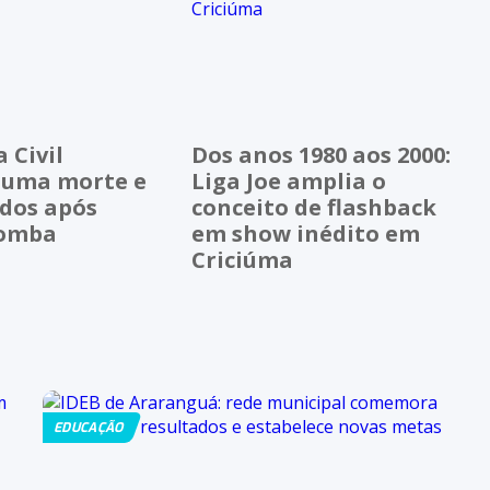
 Civil
Dos anos 1980 aos 2000:
 uma morte e
Liga Joe amplia o
idos após
conceito de flashback
bomba
em show inédito em
Criciúma
EDUCAÇÃO