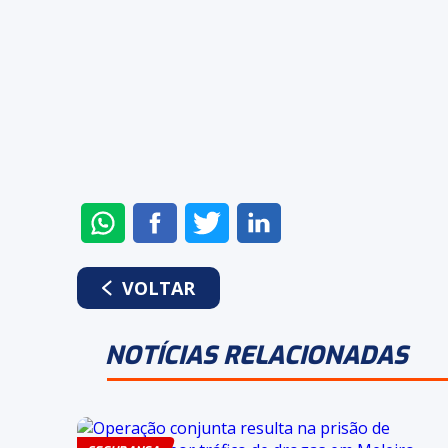
ENVIAR
COMPARTILHAR
COMPARTILHAR
COMPARTILHAR
NO
NO
NO
NO
WHATSAPP
FACEBOOK
TWITTER
LINKEDIN
VOLTAR
NOTÍCIAS RELACIONADAS