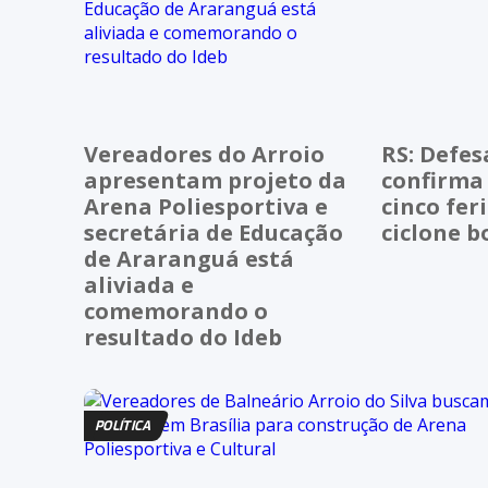
Vereadores do Arroio
RS: Defesa
apresentam projeto da
confirma
Arena Poliesportiva e
cinco fer
secretária de Educação
ciclone 
de Araranguá está
aliviada e
comemorando o
resultado do Ideb
POLÍTICA