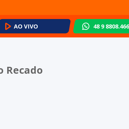
AO VIVO
48 9 8808.46
do Recado