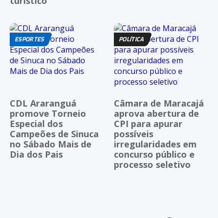
turístico
ESPORTES
POLÍTICA
CDL Araranguá
Câmara de Maracajá
promove Torneio
aprova abertura de
Especial dos
CPI para apurar
Campeões de Sinuca
possíveis
no Sábado Mais de
irregularidades em
Dia dos Pais
concurso público e
processo seletivo