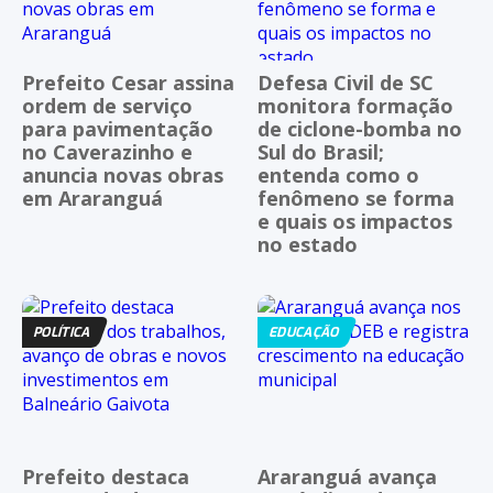
Prefeito Cesar assina
Defesa Civil de SC
ordem de serviço
monitora formação
para pavimentação
de ciclone-bomba no
no Caverazinho e
Sul do Brasil;
anuncia novas obras
entenda como o
em Araranguá
fenômeno se forma
e quais os impactos
no estado
POLÍTICA
EDUCAÇÃO
Prefeito destaca
Araranguá avança