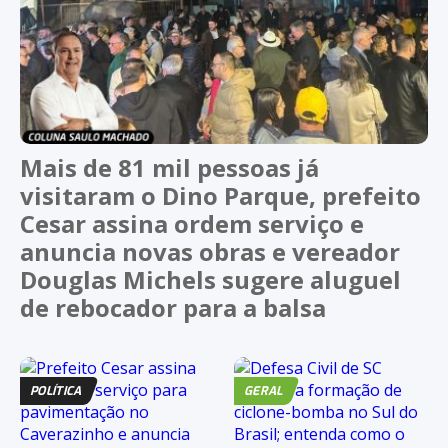
Mais de 81 mil pessoas já
visitaram o Dino Parque, prefeito
Cesar assina ordem serviço e
anuncia novas obras e vereador
Douglas Michels sugere aluguel
de rebocador para a balsa
POLÍTICA
GERAL