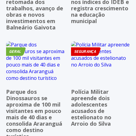
retomada dos
nos índices do IDEB e
trabalhos, avanço de
registra crescimento
obras e novos
na educação
investimentos em
municipal
Balneário Gaivota
GERAL
SEGURANÇA
Parque dos
Polícia Militar
Dinossauros se
apreende dois
aproxima de 100 mil
adolescentes
visitantes em pouco
acusados de
mais de 40 dias e
estelionato no
consolida Araranguá
Arroio do Silva
como destino