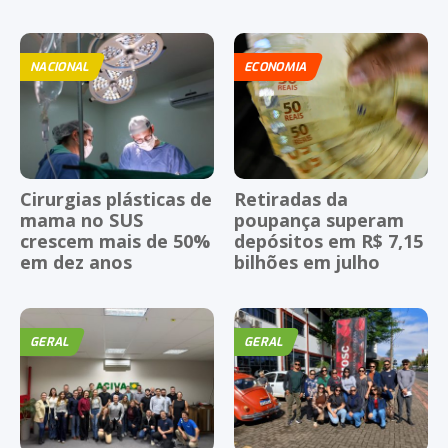
NACIONAL
ECONOMIA
Cirurgias plásticas de
Retiradas da
mama no SUS
poupança superam
crescem mais de 50%
depósitos em R$ 7,15
em dez anos
bilhões em julho
GERAL
GERAL