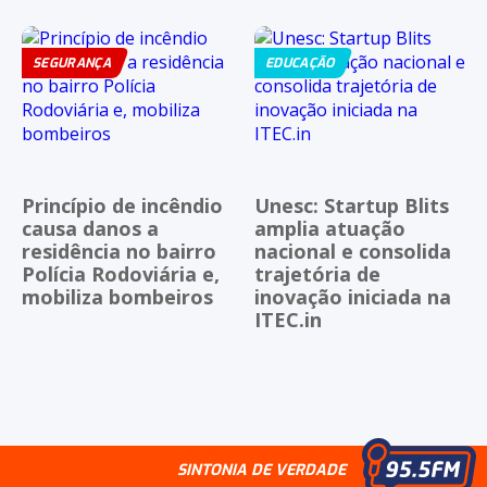
SEGURANÇA
EDUCAÇÃO
Princípio de incêndio
Unesc: Startup Blits
causa danos a
amplia atuação
residência no bairro
nacional e consolida
Polícia Rodoviária e,
trajetória de
mobiliza bombeiros
inovação iniciada na
ITEC.in
SINTONIA DE VERDADE