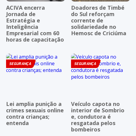
ACIVA encerra
Doadores de Timbé
Jornada de
do Sul reforçam
Estratégia e
corrente de
Inteligência
solidariedade no
Empresarial com 60
Hemosc de Criciúma
horas de capacitação
SEGURANÇA
SEGURANÇA
Lei amplia punição a
Veículo capota no
crimes sexuais online
interior de Sombrio
contra crianças;
e, condutora é
entenda
resgatada pelos
bombeiros