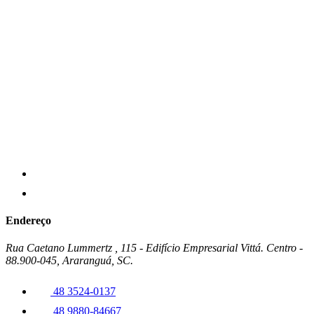
Endereço
Rua Caetano Lummertz , 115 - Edifício Empresarial Vittá. Centro -
88.900-045, Araranguá, SC.
48 3524-0137
48 9880-84667