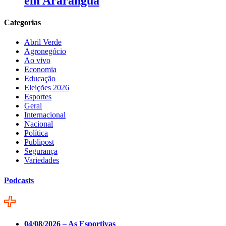
em Araranguá
Categorias
Abril Verde
Agronegócio
Ao vivo
Economia
Educação
Eleições 2026
Esportes
Geral
Internacional
Nacional
Política
Publipost
Segurança
Variedades
Podcasts
04/08/2026 – As Esportivas