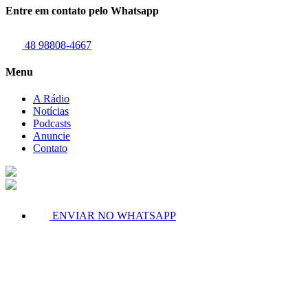
Entre em contato pelo Whatsapp
48 98808-4667
Menu
A Rádio
Notícias
Podcasts
Anuncie
Contato
ENVIAR NO WHATSAPP