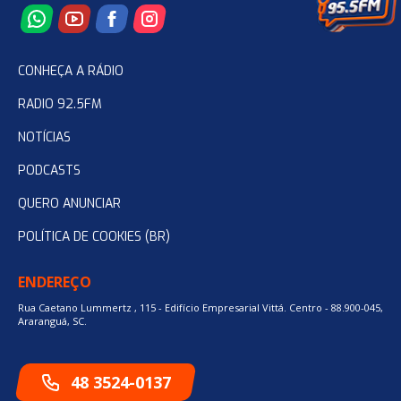
CONHEÇA A RÁDIO
RADIO 92.5FM
NOTÍCIAS
PODCASTS
QUERO ANUNCIAR
POLÍTICA DE COOKIES (BR)
ENDEREÇO
Rua Caetano Lummertz , 115 - Edifício Empresarial Vittá. Centro - 88.900-045,
Araranguá, SC.
48 3524-0137