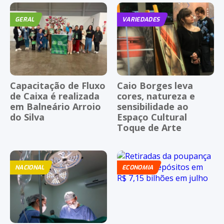
GERAL
VARIEDADES
Capacitação de Fluxo
Caio Borges leva
de Caixa é realizada
cores, natureza e
em Balneário Arroio
sensibilidade ao
do Silva
Espaço Cultural
Toque de Arte
NACIONAL
ECONOMIA