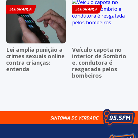
SEGURANÇA
SEGURANÇA
Lei amplia punição a
Veículo capota no
crimes sexuais online
interior de Sombrio
contra crianças;
e, condutora é
entenda
resgatada pelos
bombeiros
SINTONIA DE VERDADE