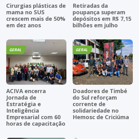
Cirurgias plásticas de
Retiradas da
mama no SUS
poupança superam
crescem mais de 50%
depósitos em R$ 7,15
em dez anos
bilhões em julho
GERAL
GERAL
ACIVA encerra
Doadores de Timbé
Jornada de
do Sul reforçam
Estratégia e
corrente de
Inteligência
solidariedade no
Empresarial com 60
Hemosc de Criciúma
horas de capacitação