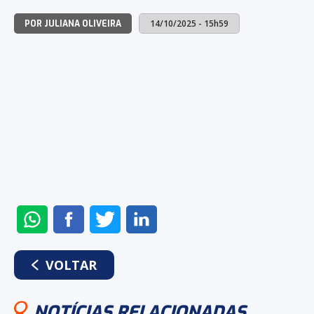
14/10/2025 - 15h59
POR JULIANA OLIVEIRA
ENVIAR
COMPARTILHAR
COMPARTILHAR
COMPARTILHAR
NO
NO
NO
NO
WHATSAPP
FACEBOOK
TWITTER
LINKEDIN
VOLTAR
NOTÍCIAS RELACIONADAS