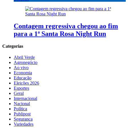
Contagem regressiva chegou ao fim
para a 1ª Santa Rosa Night Run
Categorias
Abril Verde
Agronegócio
Ao vivo
Economia
Educação
Eleições 2026
Esportes
Geral
Internacional
Nacional
Política
Publipost
Segurança
Variedades