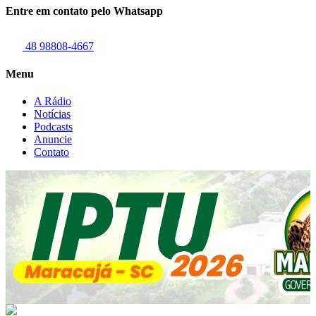
Entre em contato pelo Whatsapp
48 98808-4667
Menu
A Rádio
Notícias
Podcasts
Anuncie
Contato