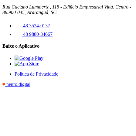
Rua Caetano Lummertz , 115 - Edifício Empresarial Vittá. Centro -
88.900-045, Araranguá, SC.
48 3524-0137
48 9880-84667
Baixe o Aplicativo
Política de Privacidade
neuro.digital