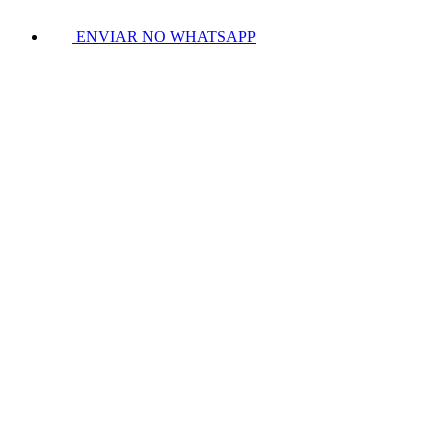
ENVIAR NO WHATSAPP