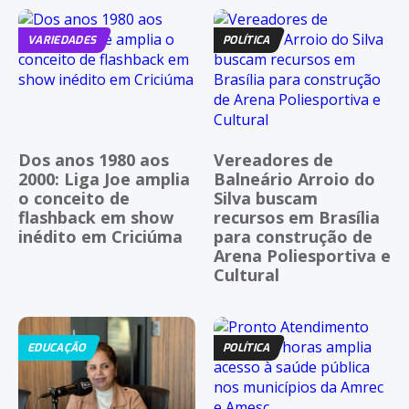
VARIEDADES
POLÍTICA
Dos anos 1980 aos
Vereadores de
2000: Liga Joe amplia
Balneário Arroio do
o conceito de
Silva buscam
flashback em show
recursos em Brasília
inédito em Criciúma
para construção de
Arena Poliesportiva e
Cultural
EDUCAÇÃO
POLÍTICA