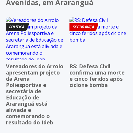
Avenidas, em Araranguá
POLÍTICA
SEGURANÇA
Vereadores do Arroio
RS: Defesa Civil
apresentam projeto
confirma uma morte
da Arena
e cinco feridos após
Poliesportiva e
ciclone bomba
secretária de
Educação de
Araranguá está
aliviada e
comemorando o
resultado do Ideb