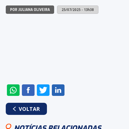
25/07/2025 - 13h38
POR JULIANA OLIVEIRA
ENVIAR
COMPARTILHAR
COMPARTILHAR
COMPARTILHAR
NO
NO
NO
NO
WHATSAPP
FACEBOOK
TWITTER
LINKEDIN
VOLTAR
NOTÍCIAS RELACIONADAS