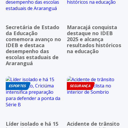
Secretária de Estado
Maracajá conquista
da Educação
destaque no IDEB
comemora avanço no
2025 e alcança
IDEB e destaca
resultados históricos
desempenho das
na educação
escolas estaduais de
Araranguá
ESPORTES
SEGURANÇA
Líder isolado e há 15
Acidente de trânsito