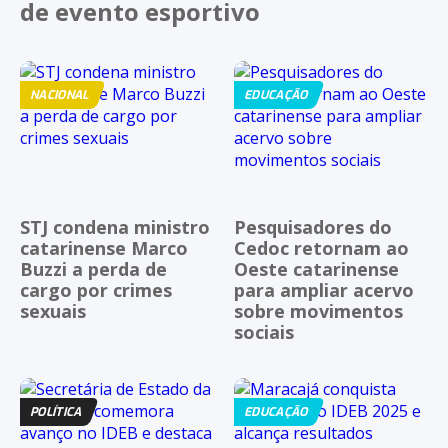
de evento esportivo
NACIONAL
EDUCAÇÃO
STJ condena ministro
Pesquisadores do
catarinense Marco
Cedoc retornam ao
Buzzi a perda de
Oeste catarinense
cargo por crimes
para ampliar acervo
sexuais
sobre movimentos
sociais
POLÍTICA
EDUCAÇÃO