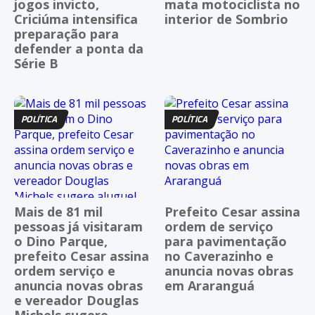
jogos invicto,
mata motociclista no
Criciúma intensifica
interior de Sombrio
preparação para
defender a ponta da
Série B
POLÍTICA
POLÍTICA
Mais de 81 mil
Prefeito Cesar assina
pessoas já visitaram
ordem de serviço
o Dino Parque,
para pavimentação
prefeito Cesar assina
no Caverazinho e
ordem serviço e
anuncia novas obras
anuncia novas obras
em Araranguá
e vereador Douglas