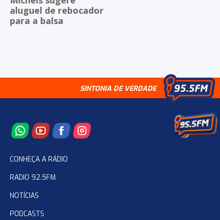
Michels sugere
aluguel de rebocador
para a balsa
SINTONIA DE VERDADE
CONHEÇA A RÁDIO
RADIO 92.5FM
NOTÍCIAS
PODCASTS