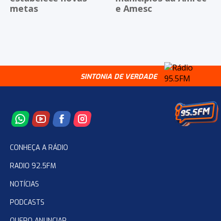
metas
e Amesc
SINTONIA DE VERDADE
CONHEÇA A RÁDIO
RADIO 92.5FM
NOTÍCIAS
PODCASTS
QUERO ANUNCIAR