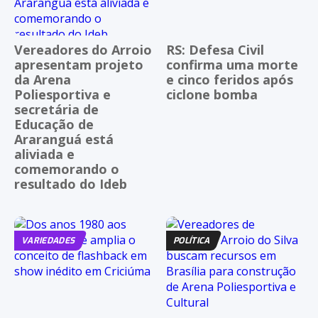
Vereadores do Arroio
RS: Defesa Civil
apresentam projeto
confirma uma morte
da Arena
e cinco feridos após
Poliesportiva e
ciclone bomba
secretária de
Educação de
Araranguá está
aliviada e
comemorando o
resultado do Ideb
VARIEDADES
POLÍTICA