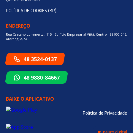
POLÍTICA DE COOKIES (BR)
ENDEREÇO
Rua Caetano Lummertz , 115 - Edifício Empresarial Vittá. Centro - 88.900-045,
Araranguá, SC.
48 3524-0137
48 9880-84667
BAIXE O APLICATIVO
Política de Privacidade
neuro.digital