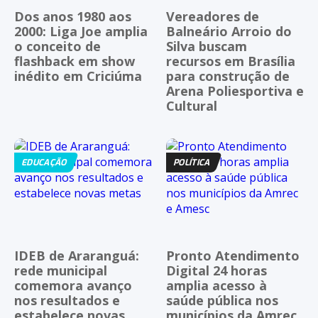
Dos anos 1980 aos
Vereadores de
2000: Liga Joe amplia
Balneário Arroio do
o conceito de
Silva buscam
flashback em show
recursos em Brasília
inédito em Criciúma
para construção de
Arena Poliesportiva e
Cultural
EDUCAÇÃO
POLÍTICA
IDEB de Araranguá:
Pronto Atendimento
rede municipal
Digital 24 horas
comemora avanço
amplia acesso à
nos resultados e
saúde pública nos
estabelece novas
municípios da Amrec