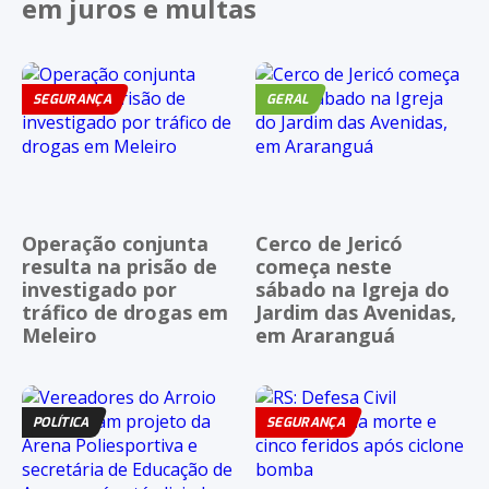
em juros e multas
SEGURANÇA
GERAL
Operação conjunta
Cerco de Jericó
resulta na prisão de
começa neste
investigado por
sábado na Igreja do
tráfico de drogas em
Jardim das Avenidas,
Meleiro
em Araranguá
POLÍTICA
SEGURANÇA