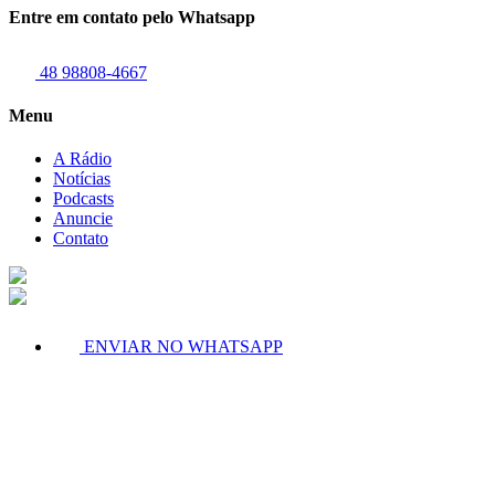
Entre em contato pelo Whatsapp
48 98808-4667
Menu
A Rádio
Notícias
Podcasts
Anuncie
Contato
ENVIAR NO WHATSAPP