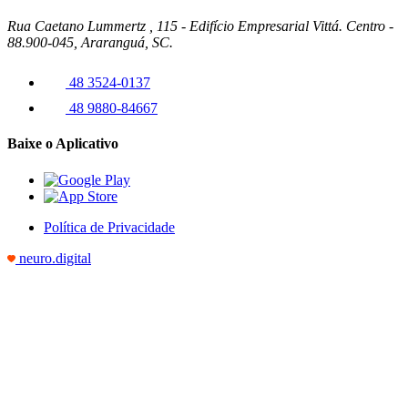
Rua Caetano Lummertz , 115 - Edifício Empresarial Vittá. Centro -
88.900-045, Araranguá, SC.
48 3524-0137
48 9880-84667
Baixe o Aplicativo
Política de Privacidade
neuro.digital