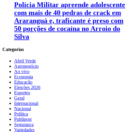
Polícia Militar apreende adolescente
com mais de 40 pedras de crack em
Araranguá e, traficante é preso com
50 porções de cocaína no Arroio do
Silva
Categorias
Abril Verde
Agronegócio
Ao vivo
Economia
Educação
Eleições 2026
Esportes
Geral
Internacional
Nacional
Política
Publipost
Segurança
Variedades