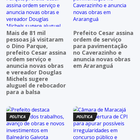
Mais de 81 mil
Prefeito Cesar assina
pessoas já visitaram
ordem de serviço
o Dino Parque,
para pavimentação
prefeito Cesar assina
no Caverazinho e
ordem serviço e
anuncia novas obras
anuncia novas obras
em Araranguá
e vereador Douglas
Michels sugere
aluguel de rebocador
para a balsa
POLÍTICA
POLÍTICA