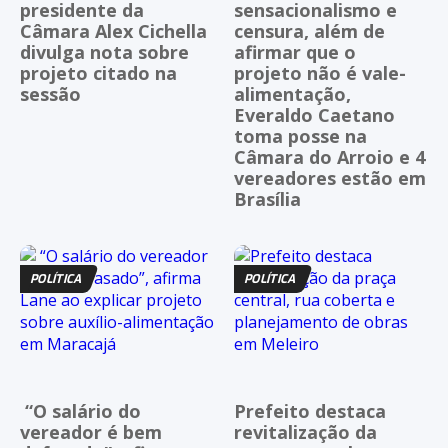
presidente da
sensacionalismo e
Câmara Alex Cichella
censura, além de
divulga nota sobre
afirmar que o
projeto citado na
projeto não é vale-
sessão
alimentação,
Everaldo Caetano
toma posse na
Câmara do Arroio e 4
vereadores estão em
Brasília
POLÍTICA
POLÍTICA
“O salário do
Prefeito destaca
vereador é bem
revitalização da