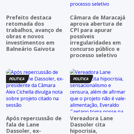
Prefeito destaca
Câmara de Maracajá
retomada dos
aprova abertura de
trabalhos, avanço de
CPI para apurar
obras e novos
possíveis
investimentos em
irregularidades em
Balneário Gaivota
concurso público e
processo seletivo
POLÍTICA
POLÍTICA
Após repercussão de
Vereadora Lane
fala de Lane
Dassoler cita
Dassoler, ex-
hipocrisia,