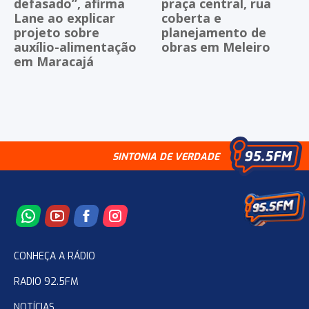
defasado”, afirma
praça central, rua
Lane ao explicar
coberta e
projeto sobre
planejamento de
auxílio-alimentação
obras em Meleiro
em Maracajá
SINTONIA DE VERDADE
CONHEÇA A RÁDIO
RADIO 92.5FM
NOTÍCIAS