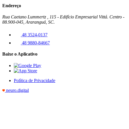
Endereço
Rua Caetano Lummertz , 115 - Edifício Empresarial Vittá. Centro -
88.900-045, Araranguá, SC.
48 3524-0137
48 9880-84667
Baixe o Aplicativo
Política de Privacidade
neuro.digital