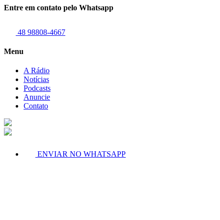
Entre em contato pelo Whatsapp
48 98808-4667
Menu
A Rádio
Notícias
Podcasts
Anuncie
Contato
ENVIAR NO WHATSAPP