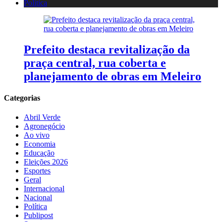
Política
Prefeito destaca revitalização da
praça central, rua coberta e
planejamento de obras em Meleiro
Categorias
Abril Verde
Agronegócio
Ao vivo
Economia
Educação
Eleições 2026
Esportes
Geral
Internacional
Nacional
Política
Publipost