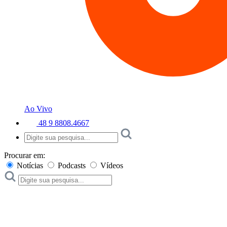
Ao Vivo
48 9 8808.4667
Procurar em:
Notícias
Podcasts
Vídeos