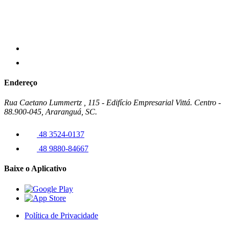
Endereço
Rua Caetano Lummertz , 115 - Edifício Empresarial Vittá. Centro -
88.900-045, Araranguá, SC.
48 3524-0137
48 9880-84667
Baixe o Aplicativo
Política de Privacidade