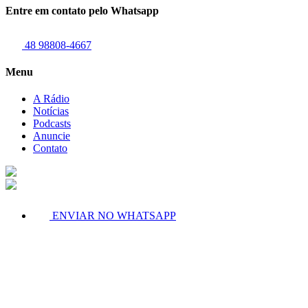
Entre em contato pelo Whatsapp
48 98808-4667
Menu
A Rádio
Notícias
Podcasts
Anuncie
Contato
ENVIAR NO WHATSAPP