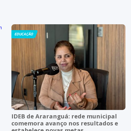
EDUCAÇÃO
IDEB de Araranguá: rede municipal
comemora avanço nos resultados e
estabelece novas metas