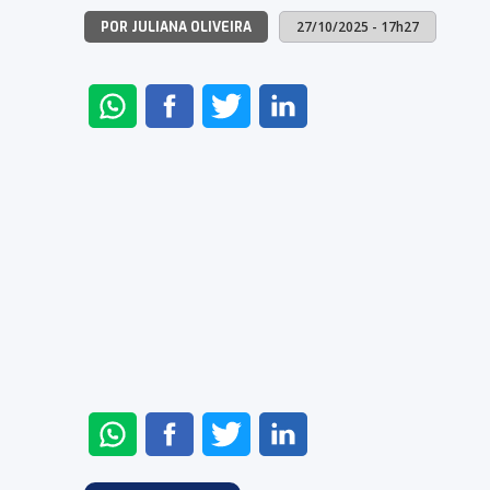
27/10/2025 - 17h27
POR JULIANA OLIVEIRA
ENVIAR
COMPARTILHAR
COMPARTILHAR
COMPARTILHAR
NO
NO
NO
NO
WHATSAPP
FACEBOOK
TWITTER
LINKEDIN
ENVIAR
COMPARTILHAR
COMPARTILHAR
COMPARTILHAR
NO
NO
NO
NO
WHATSAPP
FACEBOOK
TWITTER
LINKEDIN