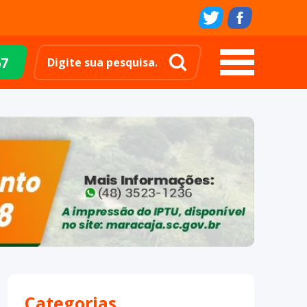
67
Categorias