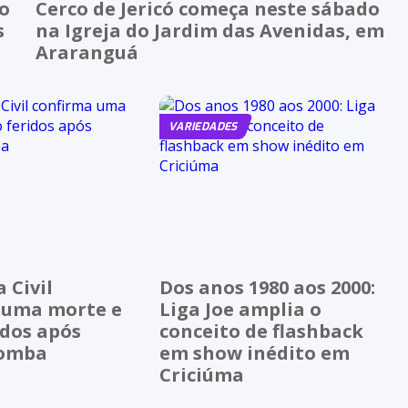
ão
Cerco de Jericó começa neste sábado
s
na Igreja do Jardim das Avenidas, em
Araranguá
VARIEDADES
 Civil
Dos anos 1980 aos 2000:
 uma morte e
Liga Joe amplia o
idos após
conceito de flashback
bomba
em show inédito em
Criciúma