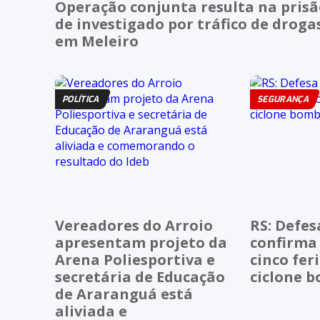
Operação conjunta resulta na pris
de investigado por tráfico de droga
em Meleiro
POLÍTICA
SEGURANÇA
Vereadores do Arroio
RS: Defesa
apresentam projeto da
confirma
Arena Poliesportiva e
cinco fer
secretária de Educação
ciclone 
de Araranguá está
aliviada e