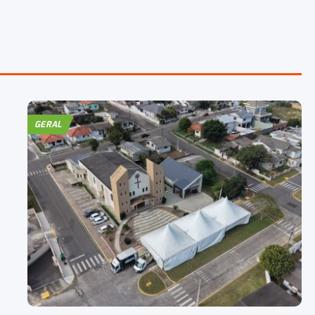
GERAL