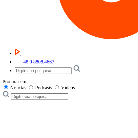
48 9 8808.4667
Procurar em:
Notícias
Podcasts
Vídeos