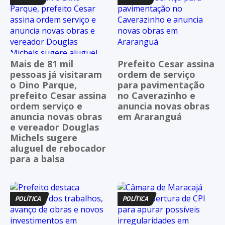
Mais de 81 mil
Prefeito Cesar assina
pessoas já visitaram
ordem de serviço
o Dino Parque,
para pavimentação
prefeito Cesar assina
no Caverazinho e
ordem serviço e
anuncia novas obras
anuncia novas obras
em Araranguá
e vereador Douglas
Michels sugere
aluguel de rebocador
para a balsa
POLÍTICA
POLÍTICA