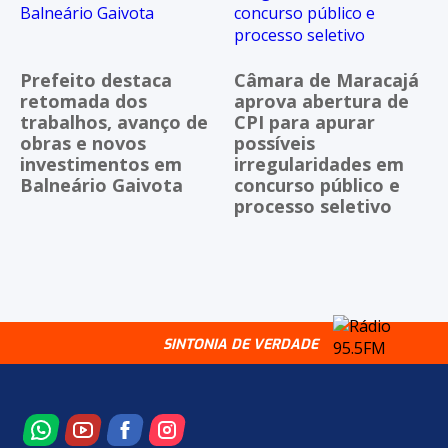
Prefeito destaca
Câmara de Maracajá
retomada dos
aprova abertura de
trabalhos, avanço de
CPI para apurar
obras e novos
possíveis
investimentos em
irregularidades em
Balneário Gaivota
concurso público e
processo seletivo
SINTONIA DE VERDADE