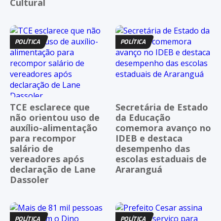
Cultural
POLÍTICA
POLÍTICA
TCE esclarece que
Secretária de Estado
não orientou uso de
da Educação
auxílio-alimentação
comemora avanço no
para recompor
IDEB e destaca
salário de
desempenho das
vereadores após
escolas estaduais de
declaração de Lane
Araranguá
Dassoler
POLÍTICA
POLÍTICA