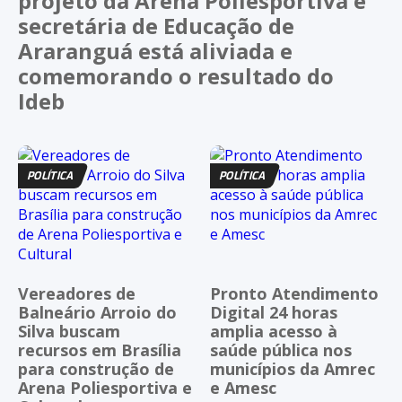
projeto da Arena Poliesportiva e
secretária de Educação de
Araranguá está aliviada e
comemorando o resultado do
Ideb
POLÍTICA
POLÍTICA
Vereadores de
Pronto Atendimento
Balneário Arroio do
Digital 24 horas
Silva buscam
amplia acesso à
recursos em Brasília
saúde pública nos
para construção de
municípios da Amrec
Arena Poliesportiva e
e Amesc