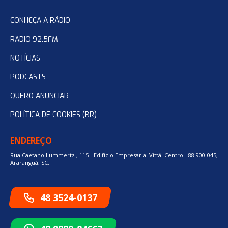
CONHEÇA A RÁDIO
RADIO 92.5FM
NOTÍCIAS
PODCASTS
QUERO ANUNCIAR
POLÍTICA DE COOKIES (BR)
ENDEREÇO
Rua Caetano Lummertz , 115 - Edifício Empresarial Vittá. Centro - 88.900-045,
Araranguá, SC.
48 3524-0137