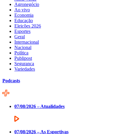
Agronegócio
Ao vivo
Economia
Educação
Eleições 2026
Esportes
Geral
Internacional
Nacional
Política
Publipost
Segurança
Variedades
Podcasts
07/08/2026 – Atualidades
07/08/2026 – As Esportivas