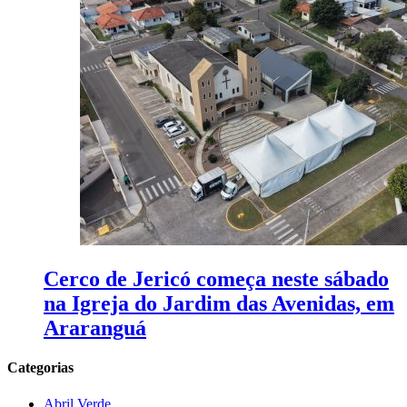
Cerco de Jericó começa neste sábado
na Igreja do Jardim das Avenidas, em
Araranguá
Categorias
Abril Verde