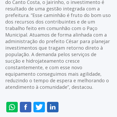
do Canto Costa, o Jairinho, o investimento é
resultado de uma gestão integrada com a
prefeitura. “Esse caminhão é fruto do bom uso
dos recursos dos contribuintes e de um
trabalho feito em comunhão com o Paço
Municipal. Atuamos de forma alinhada com a
administração do prefeito César para planejar
investimentos que tragam retorno direto à
população. A demanda pelos serviços de
sucção e hidrojateamento cresce
constantemente, e com esse novo
equipamento conseguimos mais agilidade,
reduzindo o tempo de espera e melhorando o
atendimento à comunidade”, destacou.
ENVIAR
COMPARTILHAR
COMPARTILHAR
COMPARTILHAR
NO
NO
NO
NO