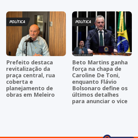
POLÍTICA
POLÍTICA
Prefeito destaca
Beto Martins ganha
revitalização da
força na chapa de
praça central, rua
Caroline De Toni,
coberta e
enquanto Flávio
planejamento de
Bolsonaro define os
obras em Meleiro
últimos detalhes
para anunciar o vice