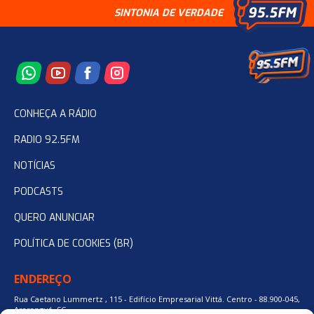
SINTONIA DE VERDADE
CONHEÇA A RÁDIO
RADIO 92.5FM
NOTÍCIAS
PODCASTS
QUERO ANUNCIAR
POLÍTICA DE COOKIES (BR)
ENDEREÇO
Rua Caetano Lummertz , 115 - Edifício Empresarial Vittá. Centro - 88.900-045,
Araranguá, SC.