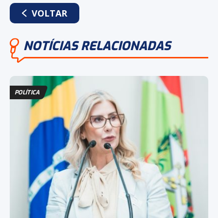
WHATSAPP
FACEBOOK
TWITTER
LINKEDIN
VOLTAR
NOTÍCIAS RELACIONADAS
POLÍTICA