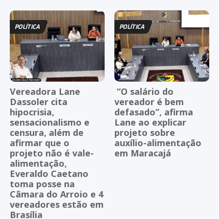
POLÍTICA
POLÍTICA
Vereadora Lane
“O salário do
Dassoler cita
vereador é bem
hipocrisia,
defasado”, afirma
sensacionalismo e
Lane ao explicar
censura, além de
projeto sobre
afirmar que o
auxílio-alimentação
projeto não é vale-
em Maracajá
alimentação,
Everaldo Caetano
toma posse na
Câmara do Arroio e 4
vereadores estão em
Brasília