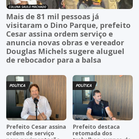
Mais de 81 mil pessoas já
visitaram o Dino Parque, prefeito
Cesar assina ordem serviço e
anuncia novas obras e vereador
Douglas Michels sugere aluguel
de rebocador para a balsa
POLÍTICA
POLÍTICA
Prefeito Cesar assina
Prefeito destaca
ordem de serviço
retomada dos