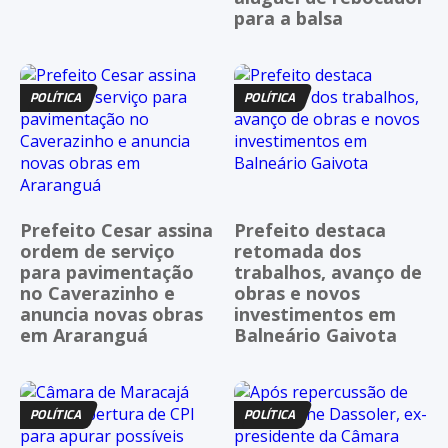
para a balsa
POLÍTICA
POLÍTICA
Prefeito Cesar assina
Prefeito destaca
ordem de serviço
retomada dos
para pavimentação
trabalhos, avanço de
no Caverazinho e
obras e novos
anuncia novas obras
investimentos em
em Araranguá
Balneário Gaivota
POLÍTICA
POLÍTICA