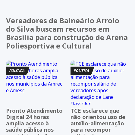
Vereadores de Balneário Arroio
do Silva buscam recursos em
Brasília para construção de Arena
Poliesportiva e Cultural
POLÍTICA
POLÍTICA
Pronto Atendimento
TCE esclarece que
Digital 24 horas
não orientou uso de
amplia acesso à
auxílio-alimentação
saúde pública nos
para recompor