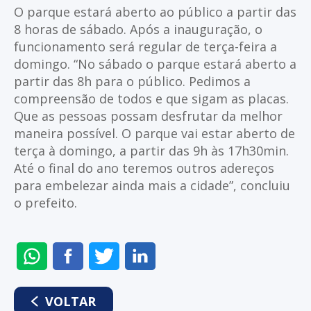
O parque estará aberto ao público a partir das
8 horas de sábado. Após a inauguração, o
funcionamento será regular de terça-feira a
domingo. “No sábado o parque estará aberto a
partir das 8h para o público. Pedimos a
compreensão de todos e que sigam as placas.
Que as pessoas possam desfrutar da melhor
maneira possível. O parque vai estar aberto de
terça à domingo, a partir das 9h às 17h30min.
Até o final do ano teremos outros adereços
para embelezar ainda mais a cidade”, concluiu
o prefeito.
ENVIAR
COMPARTILHAR
COMPARTILHAR
COMPARTILHAR
NO
NO
NO
NO
WHATSAPP
FACEBOOK
TWITTER
LINKEDIN
VOLTAR